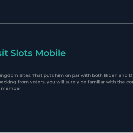
t Slots Mobile
Kingdom Sites That puts him on par with both Biden and D
backing from voters, you will surely be familiar with the 
 a member