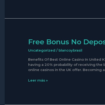
Kingdom
Slots
Not
On
Gamstop
Free Bonus No Deposi
Uncategorized
/
blancoybrasil
Benefits Of Best Online Casino In United 
having a 20% probability of receiving the 
online casinos in the UK offer. Becoming
Free
Leer más »
Bonus
No
Deposit
Slots