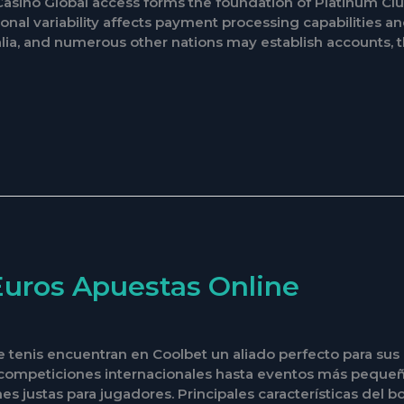
asino Global access forms the foundation of Platinum Club’
al variability affects payment processing capabilities an
a, and numerous other nations may establish accounts, th
Euros Apuestas Online
tenis encuentran en Coolbet un aliado perfecto para sus 
e competiciones internacionales hasta eventos más pequeñ
 justas para jugadores. Principales características del bo