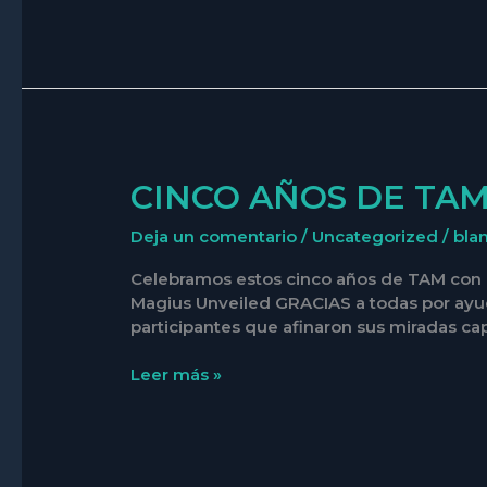
TAM
/
MADRESELVA
/
LA
PALMA
CINCO AÑOS DE TA
Deja un comentario
/
Uncategorized
/
bla
Celebramos estos cinco años de TAM con 
Magius Unveiled GRACIAS a todas por ayuda
participantes que afinaron sus miradas c
CINCO
Leer más »
AÑOS
DE
TAM