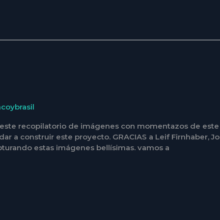
M
ncoybrasil
este recopilatorio de imágenes con momentazos de este 
r a construir este proyecto. GRACIAS a Leif Firnhaber, Jos
apturando estas imágenes bellísimas. vamos a