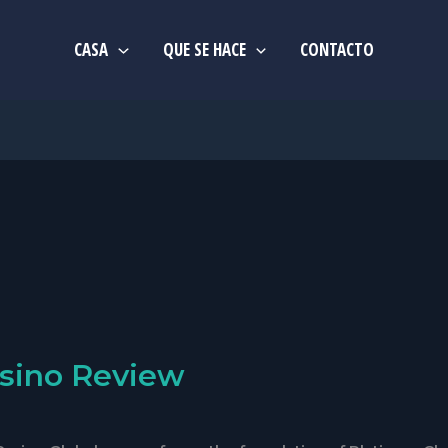
CASA
QUE SE HACE
CONTACTO
asino Review