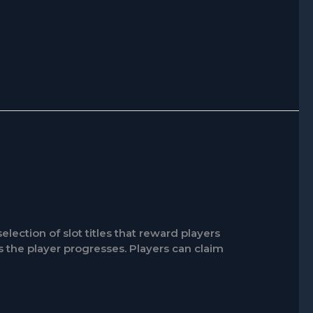
ection of slot titles that reward players
s the player progresses. Players can claim