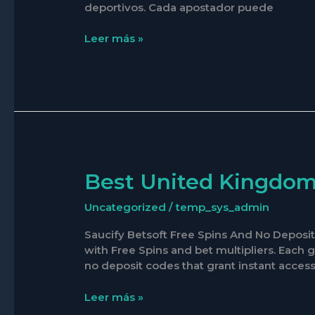
deportivos. Cada apostador puede
Coolbet
Leer más »
Bono
De
20
Euros
Apuestas
Online
Best United Kingdom
Uncategorized
/
temp_sys_admin
Saucify Betsoft Free Spins And No Deposit
with Free Spins and bet multipliers. Each 
no deposit codes that grant instant acces
Best
Leer más »
United