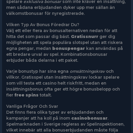
spelare
exklusiva bonusar
som inte kräver en insättning,
men sådana erbjudanden dyker upp mer sällan än
välkomstbonusar för nyregistrerade.
Vilken Typ Av Bonus Föredrar Du?
Välj ett eller flera av bonusalternativen nedan för att
hitta det som passar dig bäst.
Gratissnurr
ger dig
möjligheten att spela populära slotspel utan att riskera
egna pengar, medan
bonuspengar
kan användas på
ett bredare urval av spel. Kombinationsbonusar
erbjuder båda delarna i ett paket.
Varje bonustyp har sina egna
omsättningskrav
och
villkor. Gratisspel utan insättningskrav lockar spelare
som vill testa ett casino helt riskfritt, medan en
insättningsbonus ofta ger ett högre bonusbelopp och
fler
free spins
totalt.
Vanliga Frågor Och Svar
Det finns flera olika typer av erbjudanden och
kampanjer att ha koll på inom
casinobonusar
.
Spelmarknaden i Sverige regleras av Spelinspektionen,
vilket innebär att alla bonuserbjudanden måste följa