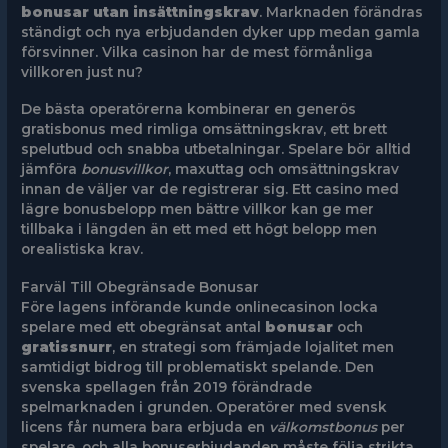
bonusar utan insättningskrav
. Marknaden förändras
ständigt och nya erbjudanden dyker upp medan gamla
försvinner. Vilka casinon har de mest förmånliga
villkoren just nu?
De bästa operatörerna kombinerar en generös
gratisbonus med rimliga omsättningskrav, ett brett
spelutbud och snabba utbetalningar. Spelare bör alltid
jämföra
bonusvillkor
, maxuttag och omsättningskrav
innan de väljer var de registrerar sig. Ett casino med
lägre bonusbelopp men bättre villkor kan ge mer
tillbaka i längden än ett med ett högt belopp men
orealistiska krav.
Farväl Till Obegränsade Bonusar
Före lagens införande kunde onlinecasinon locka
spelare med ett obegränsat antal
bonusar
och
gratissnurr
, en strategi som främjade lojalitet men
samtidigt bidrog till problematiskt spelande. Den
svenska spellagen från 2019 förändrade
spelmarknaden i grunden. Operatörer med svensk
licens får numera bara erbjuda en
välkomstbonus
per
spelare, och alla bonuserbjudanden måste följa strikta