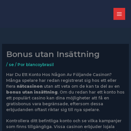
Ir
al
contenido
Bonus utan Insättning
/
se
/ Por
blancoybrasil
Har Du Ett Konto Hos Någon Av Följande Casinon?
Många spelare har redan registrerat sig hos ett eller
flera
nätcasinon
utan att veta om de kan ta del av en
bonus utan insättning
. Om du redan har ett konto hos
ett populärt casino kan dina möjligheter att få en
gratisbonus vara begränsade, eftersom dessa
erbjudanden oftast riktar sig till nya spelare.
Kontrollera ditt befintliga konto och se vilka kampanjer
som finns tillgängliga. Vissa casinon erbjuder lojala